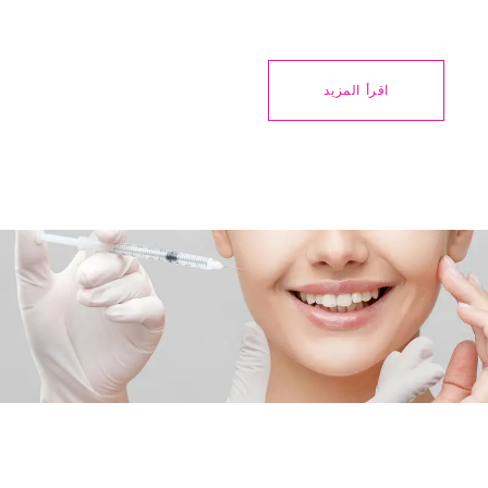
اقرأ المزيد